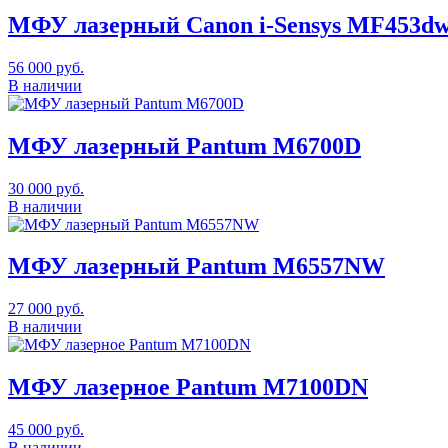
МФУ лазерный Canon i-Sensys MF453dw 
56 000
руб.
В наличии
МФУ лазерный Pantum M6700D
30 000
руб.
В наличии
МФУ лазерный Pantum M6557NW
27 000
руб.
В наличии
МФУ лазерное Pantum M7100DN
45 000
руб.
В наличии