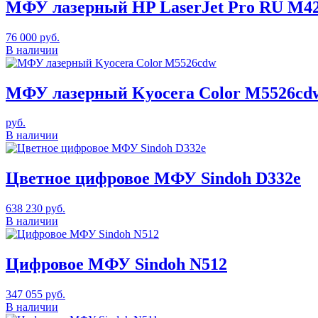
МФУ лазерный HP LaserJet Pro RU M4
76 000
руб.
В наличии
МФУ лазерный Kyocera Color M5526cd
руб.
В наличии
Цветное цифровое МФУ Sindoh D332e
638 230
руб.
В наличии
Цифровое МФУ Sindoh N512
347 055
руб.
В наличии