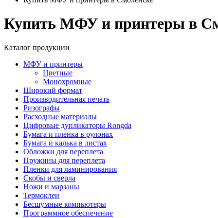
Купить МФУ и принтеры в С
Каталог продукции
МФУ и принтеры
Цветные
Монохромные
Широкий формат
Производительная печать
Ризографы
Расходные материалы
Цифровые дупликаторы Rongda
Бумага и пленка в рулонах
Бумага и калька в листах
Обложки для переплета
Пружины для переплета
Пленки для ламинирования
Скобы и сверла
Ножи и марзаны
Термоклеи
Бесшумные компьютеры
Программное обеспечение