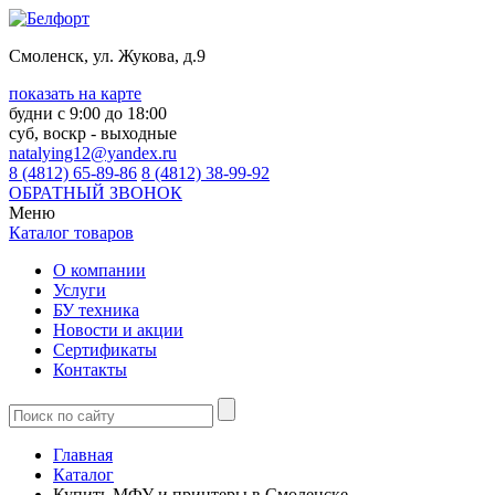
Смоленск, ул. Жукова, д.9
показать на карте
будни с 9:00 до 18:00
суб, воскр - выходные
natalying12@yandex.ru
8 (4812) 65-89-86
8 (4812) 38-99-92
ОБРАТНЫЙ ЗВОНОК
Меню
Каталог товаров
О компании
Услуги
БУ техника
Новости и акции
Сертификаты
Контакты
Главная
Каталог
Купить МФУ и принтеры в Смоленске