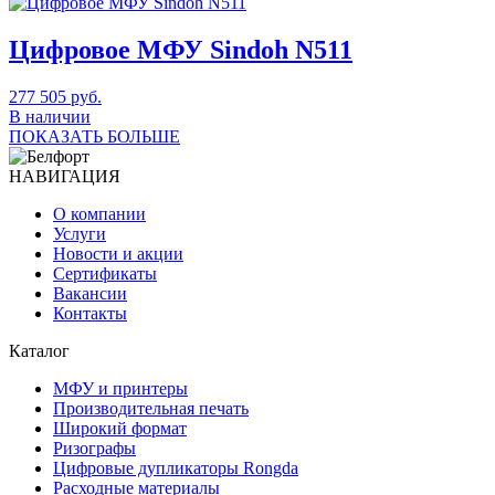
Цифровое МФУ Sindoh N511
277 505
руб.
В наличии
ПОКАЗАТЬ БОЛЬШЕ
НАВИГАЦИЯ
О компании
Услуги
Новости и акции
Сертификаты
Вакансии
Контакты
Каталог
МФУ и принтеры
Производительная печать
Широкий формат
Ризографы
Цифровые дупликаторы Rongda
Расходные материалы