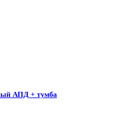
ный АПД + тумба