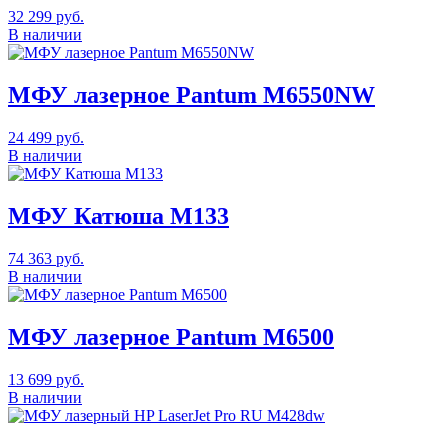
32 299
руб.
В наличии
МФУ лазерное Pantum M6550NW
24 499
руб.
В наличии
МФУ Катюша М133
74 363
руб.
В наличии
МФУ лазерное Pantum M6500
13 699
руб.
В наличии