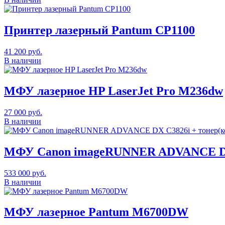
Принтер лазерный Pantum CP1100
41 200
руб.
В наличии
МФУ лазерное HP LaserJet Pro M236dw
27 000
руб.
В наличии
МФУ Canon imageRUNNER ADVANCE DX C
533 000
руб.
В наличии
МФУ лазерное Pantum M6700DW